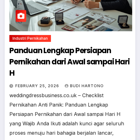
Industri Pernikahan
Panduan Lengkap Persiapan
Pernikahan dari Awal sampai Hari
H
FEBRUARY 25, 2026
BUDI HARTONO
weddingdressbusiness.co.uk – Checklist
Pernikahan Anti Panik: Panduan Lengkap
Persiapan Pernikahan dari Awal sampai Hari H
yang Wajib Anda Ikuti adalah kunci agar seluruh
proses menuju hari bahagia berjalan lancar,