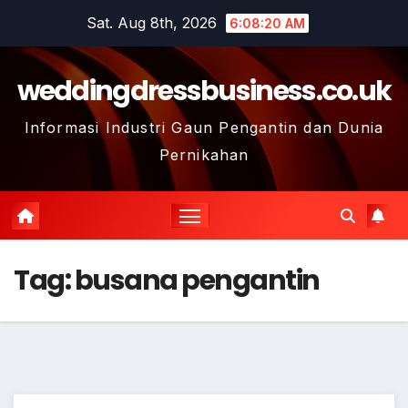
Skip
Sat. Aug 8th, 2026
6:08:21 AM
to
content
weddingdressbusiness.co.uk
Informasi Industri Gaun Pengantin dan Dunia
Pernikahan
Tag:
busana pengantin