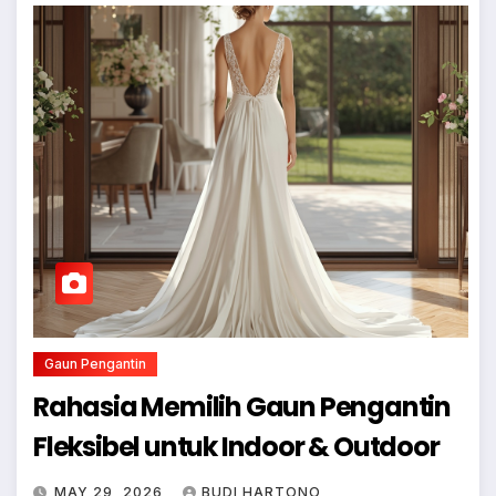
Gaun Pengantin
Rahasia Memilih Gaun Pengantin
Fleksibel untuk Indoor & Outdoor
MAY 29, 2026
BUDI HARTONO