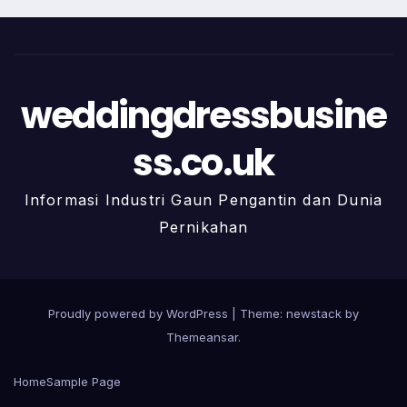
weddingdressbusine
ss.co.uk
Informasi Industri Gaun Pengantin dan Dunia
Pernikahan
Proudly powered by WordPress
|
Theme: newstack by
Themeansar
.
Home
Sample Page