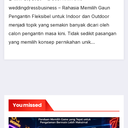
weddingdressbusiness – Rahasia Memilih Gaun
Pengantin Fleksibel untuk Indoor dan Outdoor
menjadi topik yang semakin banyak dicari oleh
calon pengantin masa kini. Tidak sedikit pasangan
yang memilih konsep pernikahan unik…
You missed