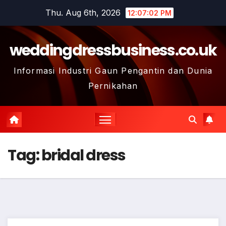
Skip
Thu. Aug 6th, 2026
12:07:02 PM
to
content
weddingdressbusiness.co.uk
Informasi Industri Gaun Pengantin dan Dunia
Pernikahan
Tag:
bridal dress