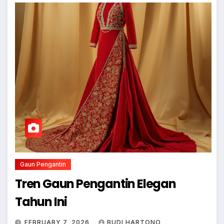
Gaun Pengantin
Tren Gaun Pengantin Elegan
Tahun Ini
FEBRUARY 7, 2026
BUDI HARTONO