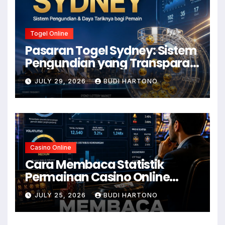
Togel Online
Pasaran Togel Sydney: Sistem
Pengundian yang Transparan
dan Daya Tariknya
JULY 29, 2026
BUDI HARTONO
Casino Online
Cara Membaca Statistik
Permainan Casino Online
dengan Lebih Mudah
JULY 25, 2026
BUDI HARTONO