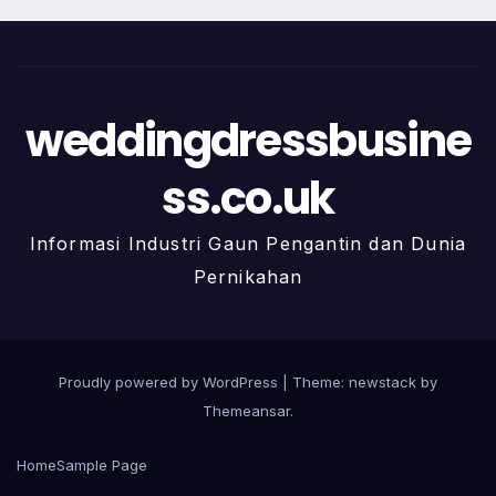
weddingdressbusine
ss.co.uk
Informasi Industri Gaun Pengantin dan Dunia
Pernikahan
Proudly powered by WordPress
|
Theme: newstack by
Themeansar
.
Home
Sample Page