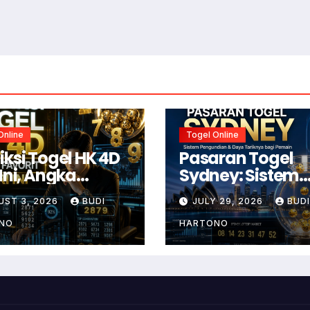
Online
Togel Online
iksi Togel HK 4D
Pasaran Togel
 Ini, Angka
Sydney: Sistem
rit yang
Pengundian ya
UST 3, 2026
BUDI
JULY 29, 2026
BUDI
anya Susah
Transparan dan
e On
Daya Tariknya
NO
HARTONO