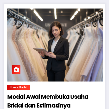
Bisnis Bridal
Modal Awal Membuka Usaha
Bridal dan Estimasinya