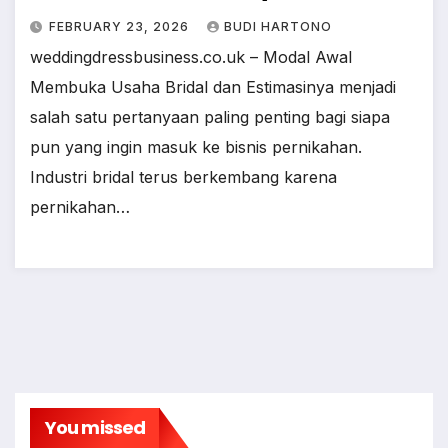
FEBRUARY 23, 2026
BUDI HARTONO
weddingdressbusiness.co.uk – Modal Awal
Membuka Usaha Bridal dan Estimasinya menjadi
salah satu pertanyaan paling penting bagi siapa
pun yang ingin masuk ke bisnis pernikahan.
Industri bridal terus berkembang karena
pernikahan…
You missed