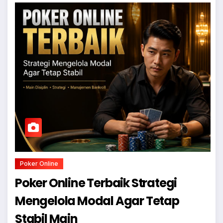
Poker Online
Poker Online Terbaik Strategi
Mengelola Modal Agar Tetap
Stabil Main