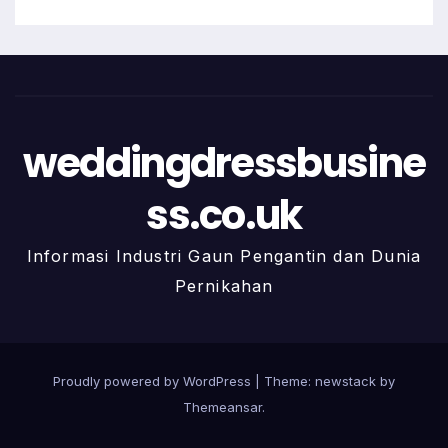
weddingdressbusine
ss.co.uk
Informasi Industri Gaun Pengantin dan Dunia
Pernikahan
Proudly powered by WordPress
|
Theme: newstack by
Themeansar
.