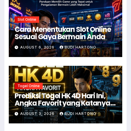
Slot Online
Cara Menentukan Slot Online
Sesuai Gaya Bermain Anda
AUGUST 6, 2026
BUDI HARTONO
Togel Online
Prediksi Togel HK 4D Hari Ini,
Angka Favorit yang Katanya
Susah Move On
AUGUST 3, 2026
BUDI HARTONO