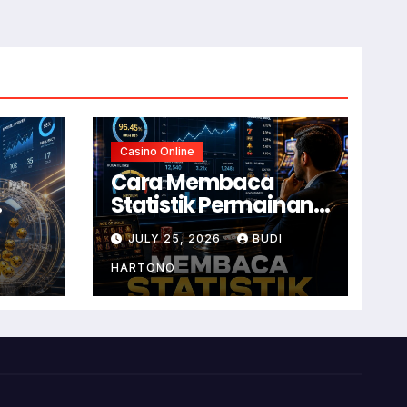
Casino Online
Cara Membaca
Statistik Permainan
ng
Casino Online
JULY 25, 2026
BUDI
dengan Lebih Mudah
HARTONO