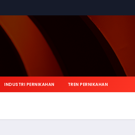
INDUSTRI PERNIKAHAN
TREN PERNIKAHAN