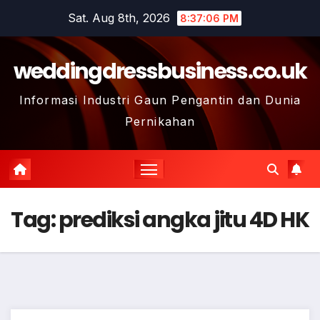
Skip
Sat. Aug 8th, 2026
8:37:06 PM
to
content
weddingdressbusiness.co.uk
Informasi Industri Gaun Pengantin dan Dunia
Pernikahan
Tag:
prediksi angka jitu 4D HK