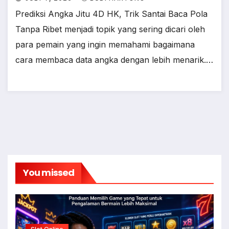
Prediksi Angka Jitu 4D HK, Trik Santai Baca Pola
Tanpa Ribet menjadi topik yang sering dicari oleh
para pemain yang ingin memahami bagaimana
cara membaca data angka dengan lebih menarik.…
You missed