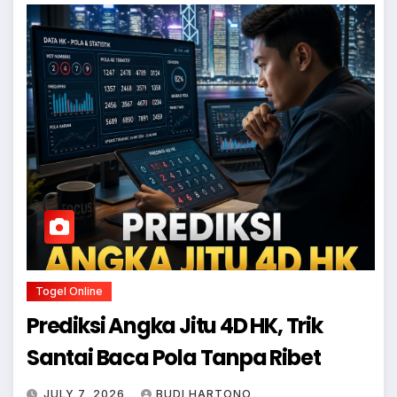
Togel Online
Prediksi Angka Jitu 4D HK, Trik
Santai Baca Pola Tanpa Ribet
JULY 7, 2026
BUDI HARTONO